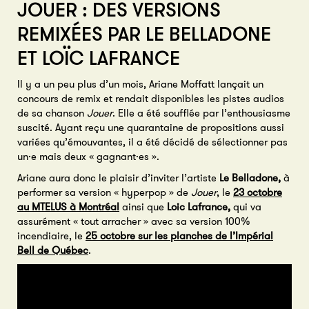
JOUER : DES VERSIONS
REMIXÉES PAR LE BELLADONE
ET LOÏC LAFRANCE
Il y a un peu plus d’un mois, Ariane Moffatt lançait un
concours de remix et rendait disponibles les pistes audios
de sa chanson
Jouer
. Elle a été soufflée par l’enthousiasme
suscité.
Ayant reçu une quarantaine de propositions aussi
variées qu’émouvantes, il a été décidé de sélectionner pas
un·e mais deux « gagnant·es ».
Ariane aura donc le plaisir d’inviter l’artiste
Le Belladone,
à
performer sa version « hyperpop » de
Jouer
, le
23 octobre
au MTELUS à Montréal
ainsi que
Loic Lafrance,
qui va
assurément « tout arracher » avec sa version 100%
incendiaire, le
25 octobre sur les planches de l’Impérial
Bell de Québec
.