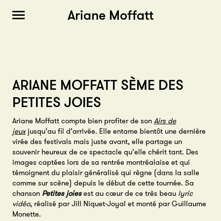
Ariane Moffatt
ARIANE MOFFATT SÈME DES
PETITES JOIES
Ariane Moffatt compte bien profiter de son
Airs de
jeux
jusqu’au fil d’arrivée. Elle entame bientôt une dernière
virée des festivals mais juste avant, elle partage un
souvenir heureux de ce spectacle qu’elle chérit tant. Des
images captées lors de sa rentrée montréalaise et qui
témoignent du plaisir généralisé qui règne (dans la salle
comme sur scène) depuis le début de cette tournée. Sa
chanson
Petites joies
est au cœur de ce très beau
lyric
vidéo
, réalisé par Jill Niquet-Joyal et monté par Guillaume
Monette.