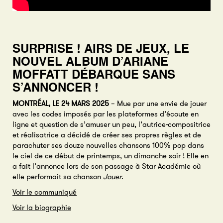
SURPRISE ! AIRS DE JEUX, LE
NOUVEL ALBUM D’ARIANE
MOFFATT DÉBARQUE SANS
S’ANNONCER !
MONTRÉAL, LE 24 MARS 2025
– Mue par une envie de jouer
avec les codes imposés par les plateformes d’écoute en
ligne et question de s’amuser un peu, l’autrice-compositrice
et réalisatrice a décidé de créer ses propres règles et de
parachuter ses douze nouvelles chansons 100% pop dans
le ciel de ce début de printemps, un dimanche soir ! Elle en
a fait l’annonce lors de son passage à Star Académie où
elle performait sa chanson
Jouer
.
Voir le communiqué
Voir la biographie