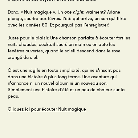
Donc, « Nuit magique ». Un
one night
, vraiment? Ariane
plonge, sourire aux lèvres. L’été qui arrive, un son qui flirte
avec les années 80. Et pourquoi pas l’enregistrer!
Juste pour le plaisir. Une chanson parfaite à écouter fort les
nuits chaudes, cocktail sucré en main ou en auto les
fenêtres ouvertes, quand le soleil descend dans le rose
orangé du ciel.
C’est une idylle en toute simplicité, qui ne s’inscrit pas
dans une histoire à plus long terme. Une aventure qui
n’annonce ni un nouvel album ni un nouveau son.
Simplement une histoire d’été et un peu de chaleur sur la
peau.
Cliquez ici pour écouter Nuit magique