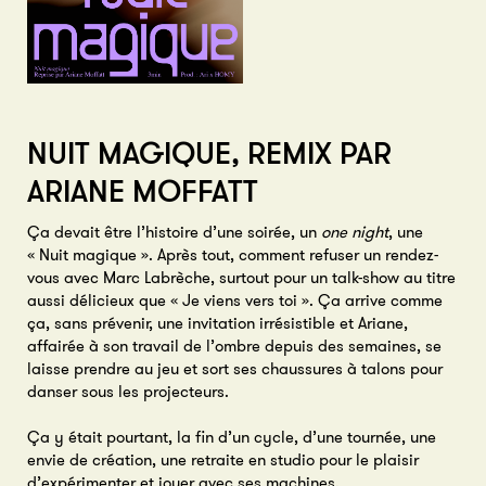
NUIT MAGIQUE, REMIX PAR
ARIANE MOFFATT
Ça devait être l’histoire d’une soirée, un
one night
, une
« Nuit magique ». Après tout, comment refuser un rendez-
vous avec Marc Labrèche, surtout pour un talk-show au titre
aussi délicieux que « Je viens vers toi ». Ça arrive comme
ça, sans prévenir, une invitation irrésistible et Ariane,
affairée à son travail de l’ombre depuis des semaines, se
laisse prendre au jeu et sort ses chaussures à talons pour
danser sous les projecteurs.
Ça y était pourtant, la fin d’un cycle, d’une tournée, une
envie de création, une retraite en studio pour le plaisir
d’expérimenter et jouer avec ses machines.