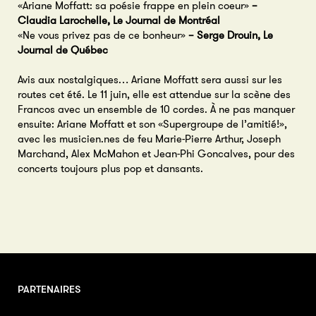
«Ariane Moffatt: sa poésie frappe en plein coeur»
–
Claudia Larochelle, Le Journal de Montréal
«Ne vous privez pas de ce bonheur»
– Serge Drouin, Le
Journal de Québec
Avis aux nostalgiques… Ariane Moffatt sera aussi sur les
routes cet été. Le 11 juin, elle est attendue sur la scène des
Francos avec un ensemble de 10 cordes. À ne pas manquer
ensuite: Ariane Moffatt et son «Supergroupe de l’amitié!»,
avec les musicien.nes de feu Marie-Pierre Arthur, Joseph
Marchand, Alex McMahon et Jean-Phi Goncalves, pour des
concerts toujours plus pop et dansants.
PARTENAIRES