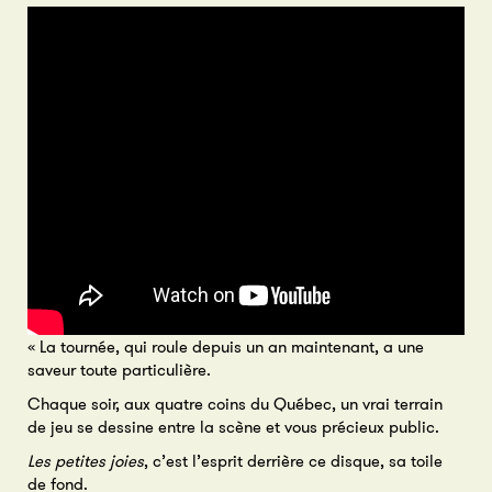
« La tournée, qui roule depuis un an maintenant, a une
saveur toute particulière.
Chaque soir, aux quatre coins du Québec, un vrai terrain
de jeu se dessine entre la scène et vous précieux public.
Les petites joies
, c’est l’esprit derrière ce disque, sa toile
de fond.