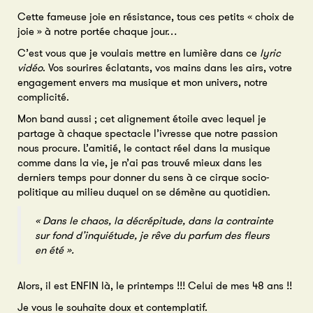
Cette fameuse joie en résistance, tous ces petits « choix de
joie » à notre portée chaque jour…
C’est vous que je voulais mettre en lumière dans ce
lyric
vidéo
. Vos sourires éclatants, vos mains dans les airs, votre
engagement envers ma musique et mon univers, notre
complicité.
Mon band aussi ; cet alignement étoile avec lequel je
partage à chaque spectacle l’ivresse que notre passion
nous procure. L’amitié, le contact réel dans la musique
comme dans la vie, je n’ai pas trouvé mieux dans les
derniers temps pour donner du sens à ce cirque socio-
politique au milieu duquel on se démène au quotidien.
« Dans le chaos, la décrépitude, dans la contrainte
sur fond d’inquiétude, je rêve du parfum des fleurs
en été ».
Alors, il est ENFIN là, le printemps !!! Celui de mes 48 ans !!
Je vous le souhaite doux et contemplatif.